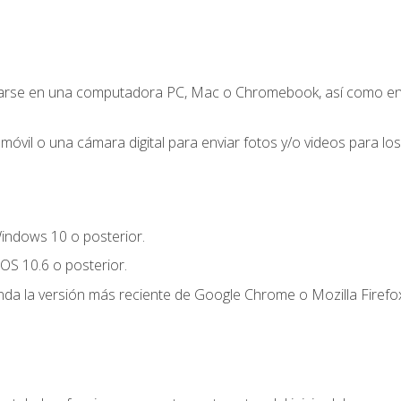
zarse en una computadora PC, Mac o Chromebook, así como en un
móvil o una cámara digital para enviar fotos y/o videos para los 
indows 10 o posterior.
OS 10.6 o posterior.
a la versión más reciente de Google Chrome o Mozilla Firefox