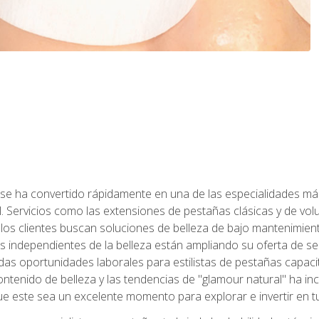
 se ha convertido rápidamente en una de las especialidades más
. Servicios como las extensiones de pestañas clásicas y de volum
 los clientes buscan soluciones de belleza de bajo mantenimien
s independientes de la belleza están ampliando su oferta de ser
as oportunidades laborales para estilistas de pestañas capacit
ntenido de belleza y las tendencias de "glamour natural" ha incr
e este sea un excelente momento para explorar e invertir en t