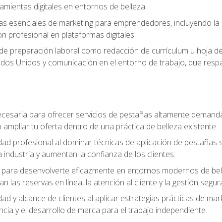
ramientas digitales en entornos de belleza.
s esenciales de marketing para emprendedores, incluyendo la cr
ón profesional en plataformas digitales.
 de preparación laboral como redacción de currículum u hoja de 
dos Unidos y comunicación en el entorno de trabajo, que respal
cesaria para ofrecer servicios de pestañas altamente demanda
o ampliar tu oferta dentro de una práctica de belleza existente.
idad profesional al dominar técnicas de aplicación de pestañas 
 industria y aumentan la confianza de los clientes.
para desenvolverte eficazmente en entornos modernos de bellez
n las reservas en línea, la atención al cliente y la gestión segur
idad y alcance de clientes al aplicar estrategias prácticas de mar
ncia y el desarrollo de marca para el trabajo independiente.