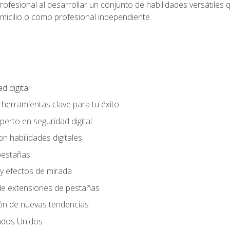
rofesional al desarrollar un conjunto de habilidades versátiles 
omicilio o como profesional independiente.
d digital
: herramientas clave para tu éxito
perto en seguridad digital
n habilidades digitales
 pestañas
y efectos de mirada
 de extensiones de pestañas
ión de nuevas tendencias
ados Unidos