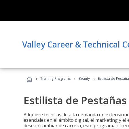
Valley Career & Technical C
›
›
›
Training Programs
Beauty
Estilista de Pestañ
Estilista de Pestañas
Adquiere técnicas de alta demanda en extensiones
esenciales en el ámbito digital, el marketing y el
desean cambiar de carrera, este programa ofrece 