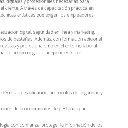
s, digitales y profesionales necesarias para
l cliente. A través de capacitación práctica en
s técnicas artísticas que exigen los empleadores
zación digital, seguridad en línea y marketing,
cios de pestañas. Además, con formación adicional
revistas y profesionalismo en el entorno laboral
ciar tu propio negocio independiente con
o técnicas de aplicación, protocolos de seguridad y
ejecución de procedimientos de pestañas para
nología con confianza, proteger la información de los