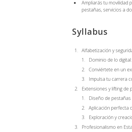
Ampliarás tu movilidad p
pestañas, servicios a d
Syllabus
Alfabetización y segurida
Dominio de lo digital
Conviértete en un ex
Impulsa tu carrera co
Extensiones y lifting de
Diseño de pestañas 
Aplicación perfecta
Exploración y creac
Profesionalismo en Est