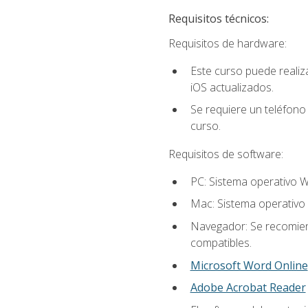
Requisitos técnicos:
Requisitos de hardware:
Este curso puede reali
iOS actualizados.
Se requiere un teléfono 
curso.
Requisitos de software:
PC: Sistema operativo W
Mac: Sistema operativo 
Navegador: Se recomiend
compatibles.
Microsoft Word Online
Adobe Acrobat Reader