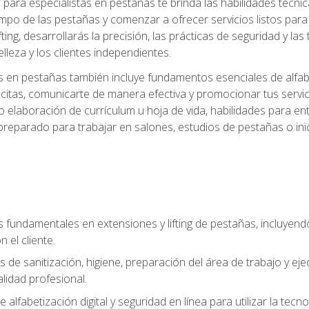
ara especialistas en pestañas te brinda las habilidades técnica
mpo de las pestañas y comenzar a ofrecer servicios listos para e
ting, desarrollarás la precisión, las prácticas de seguridad y la
lleza y los clientes independientes.
s en pestañas también incluye fundamentos esenciales de alfabeti
 citas, comunicarte de manera efectiva y promocionar tus servi
 elaboración de currículum u hoja de vida, habilidades para ent
preparado para trabajar en salones, estudios de pestañas o ini
s fundamentales en extensiones y lifting de pestañas, incluyend
 el cliente.
s de sanitización, higiene, preparación del área de trabajo y 
lidad profesional.
 alfabetización digital y seguridad en línea para utilizar la tec