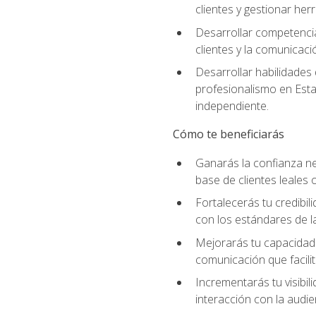
clientes y gestionar her
Desarrollar competencia
clientes y la comunicaci
Desarrollar habilidades
profesionalismo en Esta
independiente.
Cómo te beneficiarás
Ganarás la confianza ne
base de clientes leales 
Fortalecerás tu credibil
con los estándares de la
Mejorarás tu capacidad 
comunicación que facilita
Incrementarás tu visibil
interacción con la audie