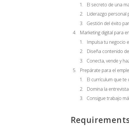
El secreto de una m
Liderazgo personal p
Gestión del éxito pa
Marketing digital para
Impulsa tu negocio e
Diseña contenido de
Conecta, vende y haz
Prepárate para el empl
El currículum que te
Domina la entrevista
Consigue trabajo má
Requirement