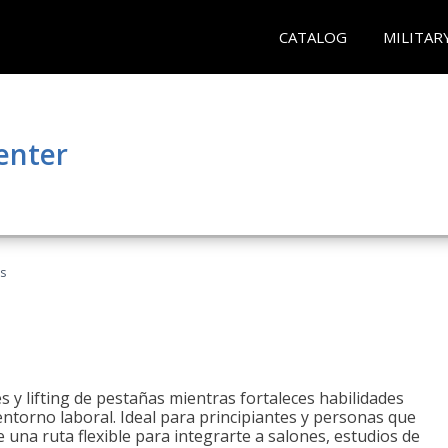
CATALOG
MILITAR
enter
as
 y lifting de pestañas mientras fortaleces habilidades
 entorno laboral. Ideal para principiantes y personas que
una ruta flexible para integrarte a salones, estudios de