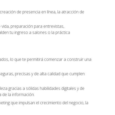
eación de presencia en línea, la atracción de
vida, preparación para entrevistas,
den tu ingreso a salones o la práctica
dos, lo que te permitirá comenzar a construir una
seguras, precisas y de alta calidad que cumplen
a gracias a sólidas habilidades digitales y de
a de la información.
keting que impulsan el crecimiento del negocio, la