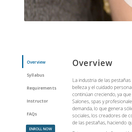
Overview
Overview
Syllabus
La industria de las pestañas
belleza y el cuidado personal
Requirements
continúan creciendo, ya que
Instructor
Salones, spas y profesionale
demanda, lo que genera sólid
FAQs
sociales, los creadores de co
de las pestañas, haciendo qu
ENROLL NOW