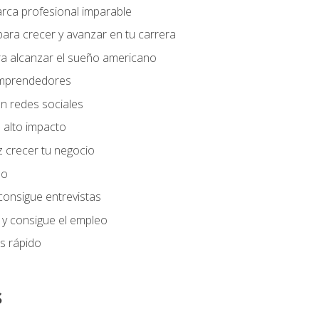
arca profesional imparable
ara crecer y avanzar en tu carrera
ra alcanzar el sueño americano
 emprendedores
n redes sociales
 alto impacto
 crecer tu negocio
eo
 consigue entrevistas
 y consigue el empleo
s rápido
s