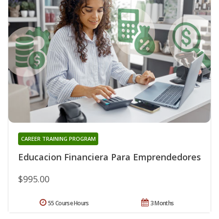
CAREER TRAINING PROGRAM
Educacion Financiera Para Emprendedores
$995.00
55 Course Hours
3 Months