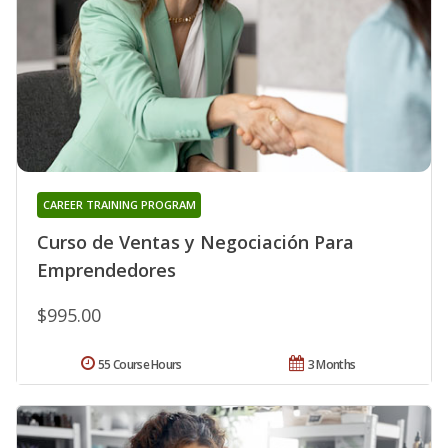
CAREER TRAINING PROGRAM
Curso de Ventas y Negociación Para
Emprendedores
$995.00
55 Course Hours
3 Months