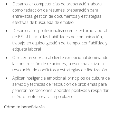
Desarrollar competencias de preparación laboral
como redacción de résumés, preparación para
entrevistas, gestión de documentos y estrategias
efectivas de búsqueda de empleo
Desarrollar el profesionalismo en el entorno laboral
de EE. UU., incluidas habilidades de comunicación,
trabajo en equipo, gestión del tiempo, confiabilidad y
etiqueta laboral
Ofrecer un servicio al cliente excepcional dominando
la construcción de relaciones, la escucha activa, la
resolución de conflictos y estrategias de fidelización
Aplicar inteligencia emocional, principios de cultura de
servicio y técnicas de resolución de problemas para
generar interacciones laborales positivas y respaldar
el éxito profesional a largo plazo
Cómo te beneficiarás